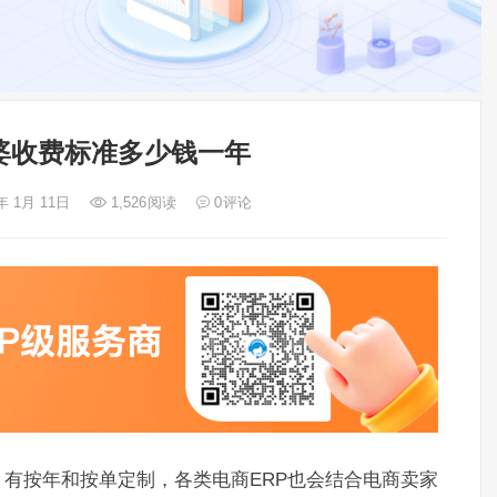
婆收费标准多少钱一年
年 1月 11日
1,526
阅读
0
评论
，有按年和按单定制，各类电商ERP也会结合电商卖家