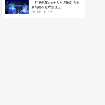
小红书电商erp十大系统排名的快
麦能用在仓库整理么
2024年 1月 4日