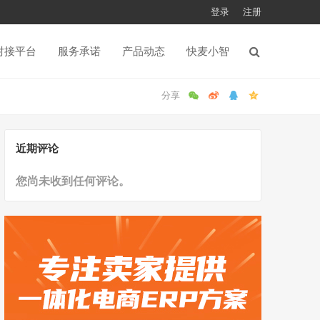
登录
注册
对接平台
服务承诺
产品动态
快麦小智
近期评论
您尚未收到任何评论。