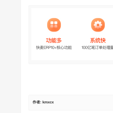
作者:
kmxcx