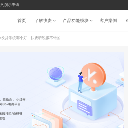
预约演示申请
首页
了解快麦
产品功能模块
客户案例
打单发货系统哪个好，快麦听说很不错的