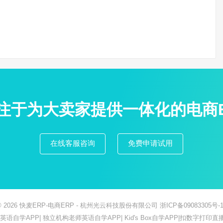
专注于为大卖家提供一体化的电商
在线客服咨询
免费申请试用
© 2026
快麦ERP-电商ERP
- 杭州光云科技股份有限公司
浙ICP备09083305号-1
ish英语自学APP
|
独立机构老师英语自学APP
|
Kid's Box自学APP
|
扣数字打印直