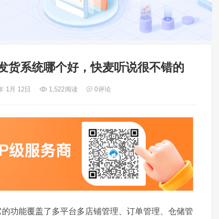
单发货系统哪个好，快麦听说很不错的
年 1月 12日
1,522
阅读
0
评论
它的功能覆盖了多平台多店铺管理、订单管理、仓储管