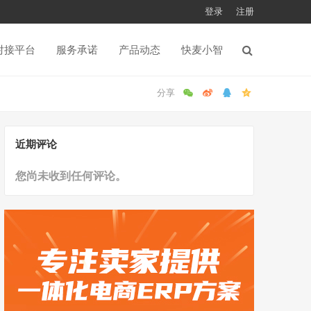
登录
注册
对接平台
服务承诺
产品动态
快麦小智
近期评论
您尚未收到任何评论。