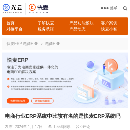
菜单
首页
了解快麦
产品功能模块
客户案例
对接平台
服务承诺
产品动态
快麦小智
快麦ERP-电商ERP
电商ERP
电商行业ERP系统中比较有名的是快麦ERP系统吗
发布: 2024年 1月 17日
1,556
阅读
0
评论