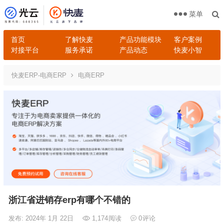
菜单
首页
了解快麦
产品功能模块
客户案例
对接平台
服务承诺
产品动态
快麦小智
快麦ERP-电商ERP
电商ERP
浙江省进销存erp有哪个不错的
发布: 2024年 1月 22日
1,174
阅读
0
评论