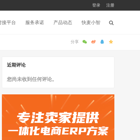
登录
注册
对接平台
服务承诺
产品动态
快麦小智
近期评论
您尚未收到任何评论。