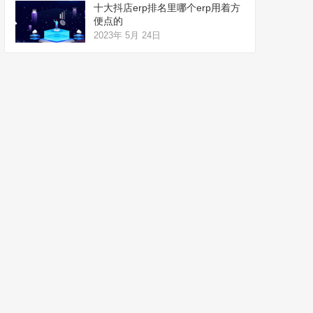
十大抖店erp排名里哪个erp用着方
便点的
2023年 5月 24日