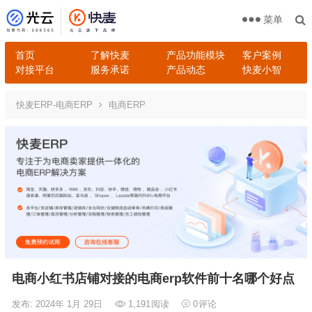
菜单
首页
了解快麦
产品功能模块
客户案例
对接平台
服务承诺
产品动态
快麦小智
快麦ERP-电商ERP
电商ERP
电商小红书店铺对接的电商erp软件前十名哪个好点
发布: 2024年 1月 29日
1,191
阅读
0
评论