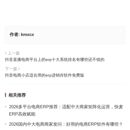
作者:
kmxcx
上一篇
抖音直播电商平台上的erp十大系统排名有哪些还不错的
下一篇
抖音电商小店适合用的erp进销存软件免费版
相关推荐
2026多平台电商ERP推荐：适配中大商家矩阵化运营，快麦
ERP高效赋能
2026国内中大电商商家发问：好用的电商ERP软件有哪些？