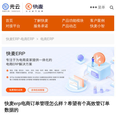
菜单
首页
了解快麦
产品功能模块
客户案例
对接平台
服务承诺
产品动态
快麦小智
快麦ERP-电商ERP
电商ERP
快麦erp电商订单管理怎么样？希望有个高效管订单
数据的