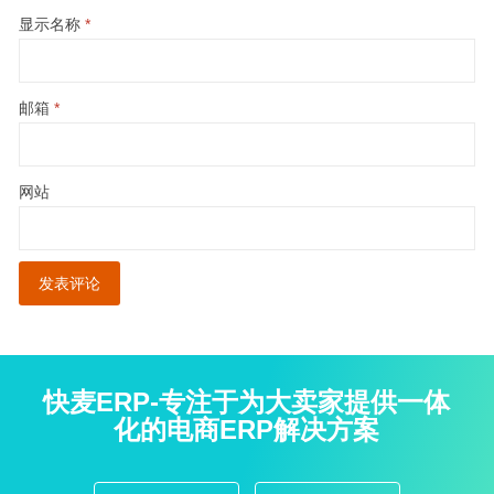
显示名称
*
邮箱
*
网站
快麦ERP-专注于为大卖家提供一体
化的电商ERP解决方案