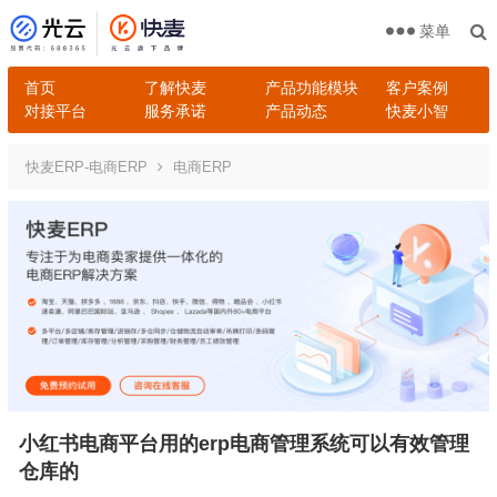
菜单
首页
了解快麦
产品功能模块
客户案例
对接平台
服务承诺
产品动态
快麦小智
快麦ERP-电商ERP
电商ERP
小红书电商平台用的erp电商管理系统可以有效管理
仓库的