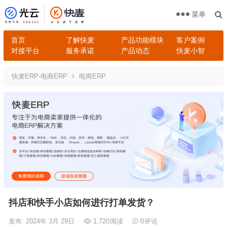
菜单
首页
了解快麦
产品功能模块
客户案例
对接平台
服务承诺
产品动态
快麦小智
快麦ERP-电商ERP
电商ERP
抖店和快手小店如何进行打单发货？
发布: 2024年 3月 29日
1,720
阅读
0
评论