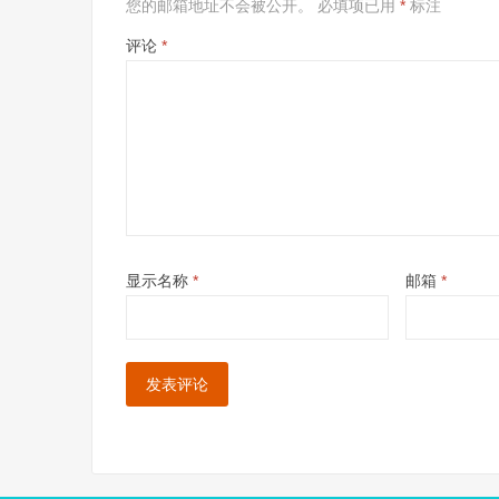
您的邮箱地址不会被公开。
必填项已用
*
标注
评论
*
显示名称
*
邮箱
*