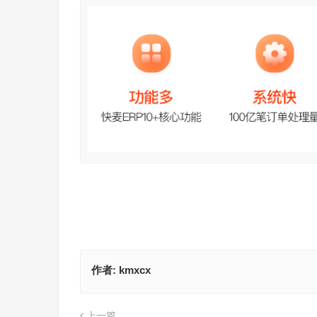
作者:
kmxcx
上一篇