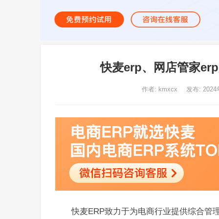
快麦erp、网店管家e
作者:
kmxcx
发布: 2024
快麦ERP致力于为电商行业提供综合管