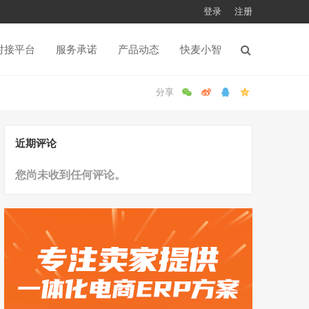
登录
注册
对接平台
服务承诺
产品动态
快麦小智
近期评论
您尚未收到任何评论。