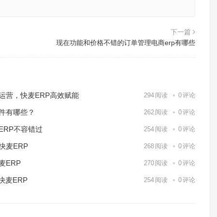
下一篇
现在功能和价格不错的订单管理电商erp有哪些
化运营，快麦ERP高效赋能
294
阅读
0
评论
软件有哪些？
262
阅读
0
评论
ERP不容错过
254
阅读
0
评论
快麦ERP
268
阅读
0
评论
麦ERP
270
阅读
0
评论
快麦ERP
254
阅读
0
评论