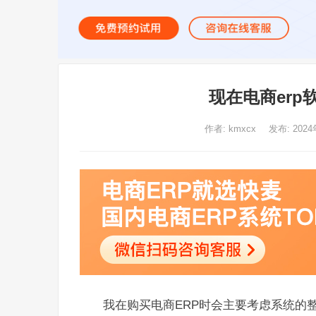
现在电商er
作者:
kmxcx
发布: 2024
我在购买电商ERP时会主要考虑系统的