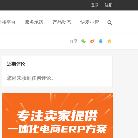
登录
注册
对接平台
服务承诺
产品动态
快麦小智
近期评论
您尚未收到任何评论。