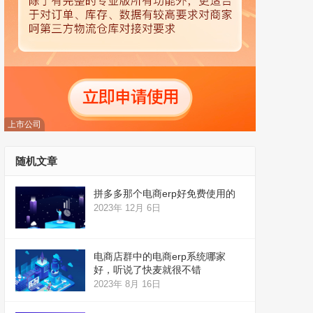
上市公司
随机文章
拼多多那个电商erp好免费使用的
2023年 12月 6日
电商店群中的电商erp系统哪家
好，听说了快麦就很不错
2023年 8月 16日