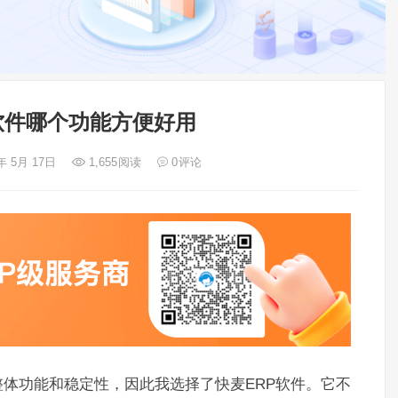
p软件哪个功能方便好用
年 5月 17日
1,655
阅读
0
评论
整体功能和稳定性，因此我选择了快麦ERP软件。它不