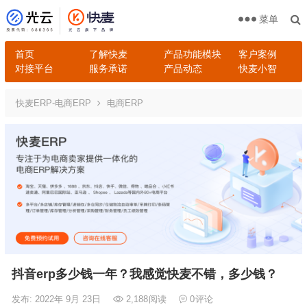
菜单
首页
了解快麦
产品功能模块
客户案例
对接平台
服务承诺
产品动态
快麦小智
快麦ERP-电商ERP
电商ERP
抖音erp多少钱一年？我感觉快麦不错，多少钱？
发布: 2022年 9月 23日
2,188
阅读
0
评论