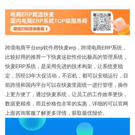
跨境电商平台erp软件用快麦erp，跨境电商ERP系统，
比较好用的推荐一下快麦这款性价比极高的管理系统，
快麦ERP系统，是采用先进的技术构架，让系统更稳
定，历经13年大促活动，不宕机，都可以安稳运行，目
前跨境和国内平台可以在快麦里面统一进行管理，操作
上更方便了，通过快麦系统，让员工的工作效率更快，
数据更精准，而且价格也非常的实惠，详细的可以官网
上面咨询客服了解更多详情，获取最优报价。