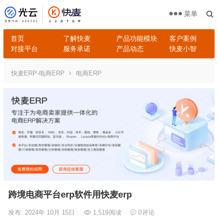
菜单
首页
了解快麦
产品功能模块
客户案例
对接平台
服务承诺
产品动态
快麦小智
快麦ERP-电商ERP
电商ERP
跨境电商平台erp软件用快麦erp
发布: 2024年 10月 15日
1,519
阅读
0
评论