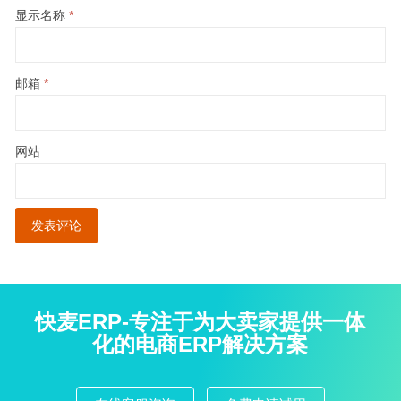
显示名称
*
邮箱
*
网站
快麦ERP-专注于为大卖家提供一体
化的电商ERP解决方案