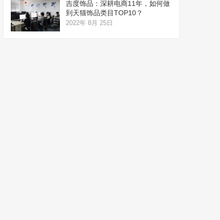
吉度饰品：深耕电商11年，如何做
到天猫饰品类目TOP10？
2022年 8月 25日