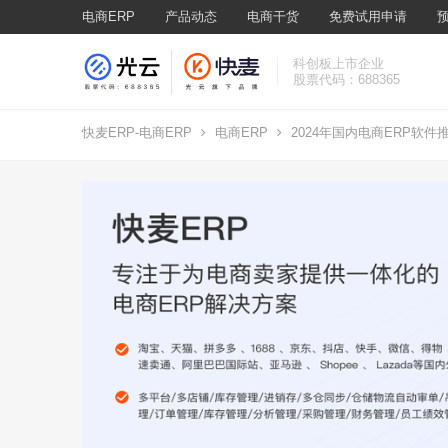
电商ERP
产品动态
电商干货
免费试用申请
科创板上市企业
股票代码：688365
快麦ERP-电商ERP
电商ERP
2024年国内电商ERP软