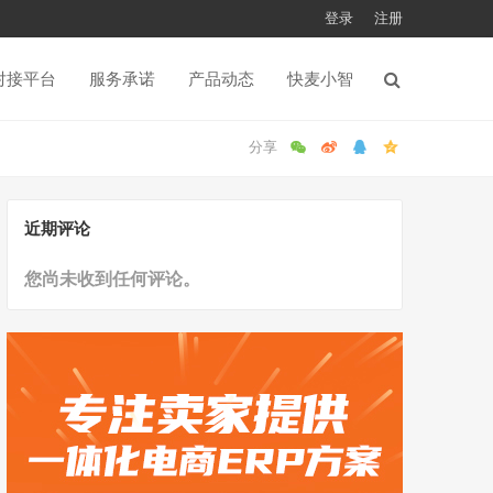
登录
注册
对接平台
服务承诺
产品动态
快麦小智
近期评论
您尚未收到任何评论。