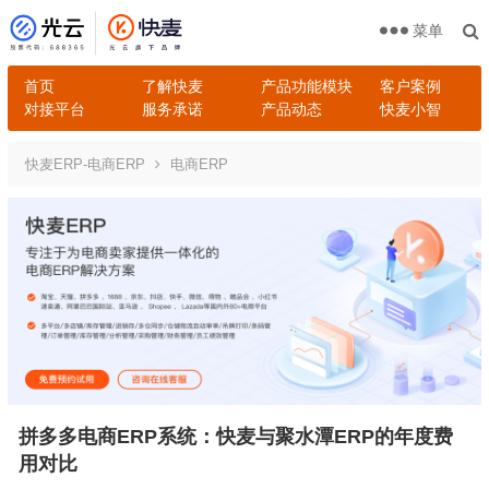
菜单
首页
了解快麦
产品功能模块
客户案例
对接平台
服务承诺
产品动态
快麦小智
快麦ERP-电商ERP
电商ERP
拼多多电商ERP系统：快麦与聚水潭ERP的年度费
用对比