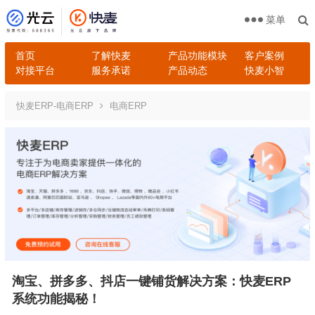
菜单
首页
了解快麦
产品功能模块
客户案例
对接平台
服务承诺
产品动态
快麦小智
快麦ERP-电商ERP
电商ERP
淘宝、拼多多、抖店一键铺货解决方案：快麦ERP
系统功能揭秘！