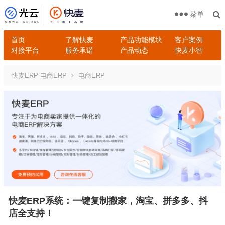
菜单
首页
了解快麦
产品功能模块
客户案例
对接平台
服务承诺
产品动态
快麦小智
快麦ERP-电商ERP
电商ERP
快麦ERP系统：一键复制搬家，淘宝、拼多多、抖
店全支持！