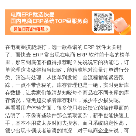
在电商圈摸爬滚打，选一款靠谱的 ERP 软件太关键
了。而快麦 ERP 常出现在电商 ERP 软件前十名的榜单
里，那它到底值不值得推荐呢？先说说它的功能吧，订
单管理这块做得相当细致，能精准地对海量订单进行分
类、筛选与处理，从接单到发货，全流程都能紧密跟
踪，一点不带含糊的。库存管理也是一绝，实时更新库
存数据，让卖家们能清楚知晓每个商品在不同仓库的库
存情况，避免超卖或者库存积压，减少不少损失呢。
再看看用户体验方面，很多使用者反馈它的操作界面简
洁明了，不像有些软件那么繁琐复杂，新手也能快速上
手，基本不用费太多时间去摸索。而且系统稳定性高，
很少出现卡顿或者崩溃的情况，对于电商企业来说，可