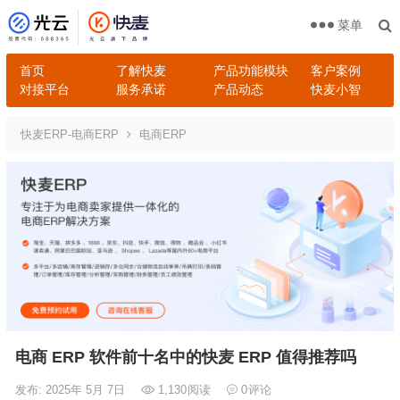
菜单
首页
了解快麦
产品功能模块
客户案例
对接平台
服务承诺
产品动态
快麦小智
快麦ERP-电商ERP
电商ERP
电商 ERP 软件前十名中的快麦 ERP 值得推荐吗
发布: 2025年 5月 7日
1,130
阅读
0
评论