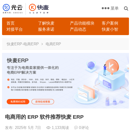
菜单
首页
了解快麦
产品功能模块
客户案例
对接平台
服务承诺
产品动态
快麦小智
快麦ERP-电商ERP
电商ERP
电商用的 ERP 软件推荐快麦 ERP
发布: 2025年 5月 7日
1,133
阅读
0
评论