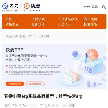
菜单
首页
了解快麦
产品功能模块
客户案例
对接平台
服务承诺
产品动态
快麦小智
快麦ERP-电商ERP
电商ERP
直播电商erp系统品牌推荐，推荐快麦erp
发布: 2025年 5月 13日
1,025
阅读
0
评论