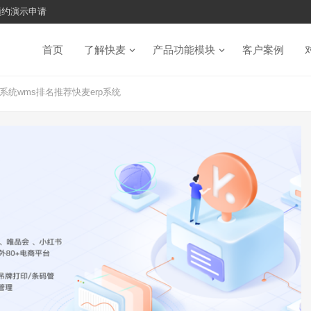
预约演示申请
首页
了解快麦
产品功能模块
客户案例
统wms排名推荐快麦erp系统