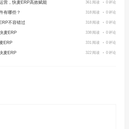
化运营，快麦ERP高效赋能
361
阅读
0
评论
软件有哪些？
318
阅读
0
评论
ERP不容错过
318
阅读
0
评论
快麦ERP
338
阅读
0
评论
麦ERP
331
阅读
0
评论
快麦ERP
322
阅读
0
评论