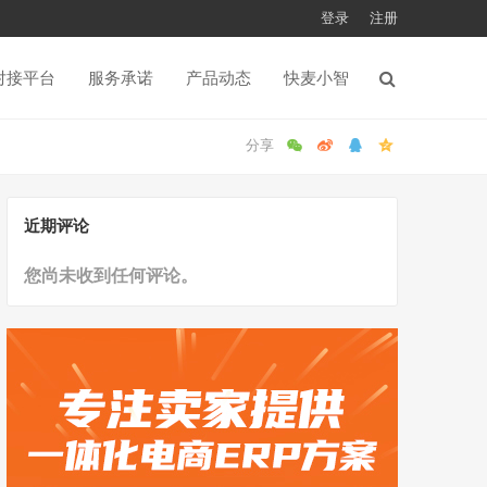
登录
注册
对接平台
服务承诺
产品动态
快麦小智
近期评论
您尚未收到任何评论。