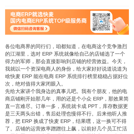
各位电商界的同行们，咱都知道，在电商这个竞争激烈
的江湖里，选对 ERP 系统就像给自己的店铺选了一个
得力的军师，那会直接影响到店铺的经营效益。今天，
我就以一个资深电商人的身份，给大家好好说道说道为
啥快麦 ERP 能在电商 ERP 系统排行榜里稳稳占据好位
次，绝对值得大家闭眼入。
先给大家讲个我身边的真事儿吧。我有个朋友，他的电
商店铺刚开始那几年，用的还是个小众 ERP，那效果简
直一言难尽。订单一多，系统就卡成 PPT，库存数据更
是三天两头出错，售后处理也慢得不行。后来他听人推
荐，把 ERP 换成了快麦 ERP，结果嘿，这一换可不得
了。店铺的运营效率蹭蹭往上飙，以前好几个员工忙活