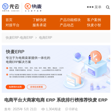
菜单
首页
了解快麦
产品功能模块
客户案例
对接平台
服务承诺
产品动态
快麦小智
快麦ERP-电商ERP
电商ERP
电商平台大商家电商 ERP 系统排行榜推荐快麦 ERP
发布: 2025年 5月 21日
1,304
阅读
0
评论