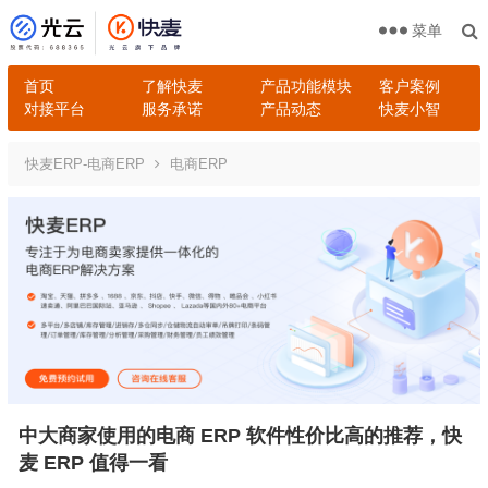
菜单
首页
了解快麦
产品功能模块
客户案例
对接平台
服务承诺
产品动态
快麦小智
快麦ERP-电商ERP
电商ERP
中大商家使用的电商 ERP 软件性价比高的推荐，快
麦 ERP 值得一看