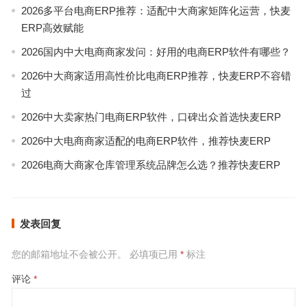
2026多平台电商ERP推荐：适配中大商家矩阵化运营，快麦
ERP高效赋能
2026国内中大电商商家发问：好用的电商ERP软件有哪些？
2026中大商家适用高性价比电商ERP推荐，快麦ERP不容错
过
2026中大卖家热门电商ERP软件，口碑出众首选快麦ERP
2026中大电商商家适配的电商ERP软件，推荐快麦ERP
2026电商大商家仓库管理系统品牌怎么选？推荐快麦ERP
发表回复
您的邮箱地址不会被公开。
必填项已用
*
标注
评论
*