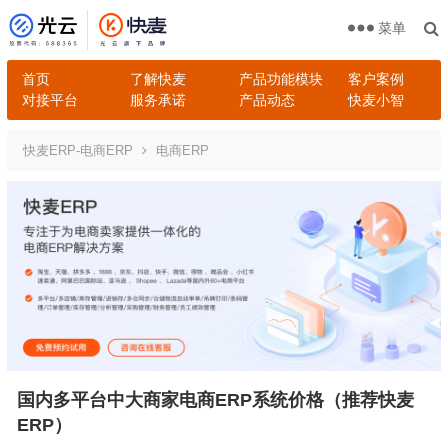
菜单
首页
了解快麦
产品功能模块
客户案例
对接平台
服务承诺
产品动态
快麦小智
快麦ERP-电商ERP
电商ERP
国内多平台中大商家电商ERP系统价格（推荐快麦
ERP）