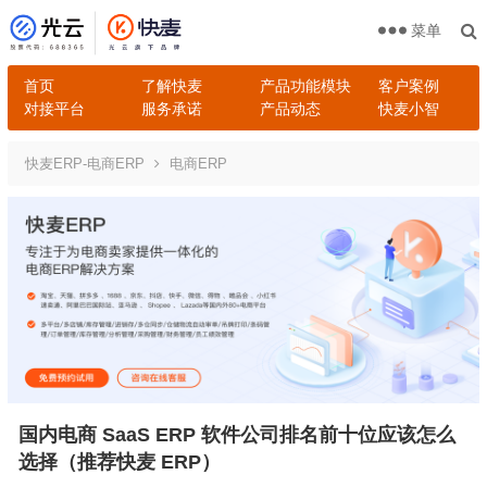
菜单
首页
了解快麦
产品功能模块
客户案例
对接平台
服务承诺
产品动态
快麦小智
快麦ERP-电商ERP
电商ERP
国内电商 SaaS ERP 软件公司排名前十位应该怎么
选择（推荐快麦 ERP）