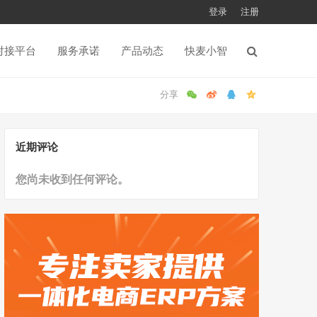
登录
注册
对接平台
服务承诺
产品动态
快麦小智
近期评论
您尚未收到任何评论。