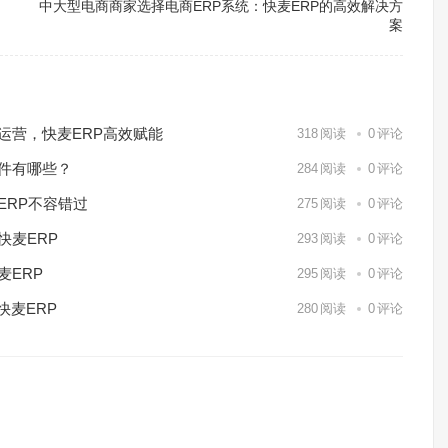
中大型电商商家选择电商ERP系统：快麦ERP的高效解决方
案
化运营，快麦ERP高效赋能
318
阅读
0
评论
软件有哪些？
284
阅读
0
评论
ERP不容错过
275
阅读
0
评论
快麦ERP
293
阅读
0
评论
麦ERP
295
阅读
0
评论
快麦ERP
280
阅读
0
评论