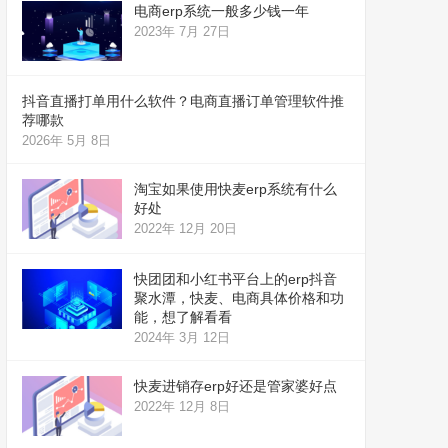
电商erp系统一般多少钱一年
2023年 7月 27日
抖音直播打单用什么软件？电商直播订单管理软件推
荐哪款
2026年 5月 8日
淘宝如果使用快麦erp系统有什么
好处
2022年 12月 20日
快团团和小红书平台上的erp抖音
聚水潭，快麦、电商具体价格和功
能，想了解看看
2024年 3月 12日
快麦进销存erp好还是管家婆好点
2022年 12月 8日