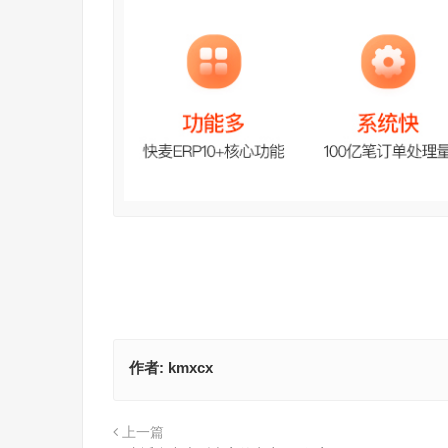
作者:
kmxcx
上一篇