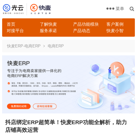
菜单
首页
了解快麦
产品功能模块
客户案例
对接平台
服务承诺
产品动态
快麦小智
快麦ERP-电商ERP
电商ERP
抖店绑定ERP超简单！快麦ERP功能全解析，助力
店铺高效运营