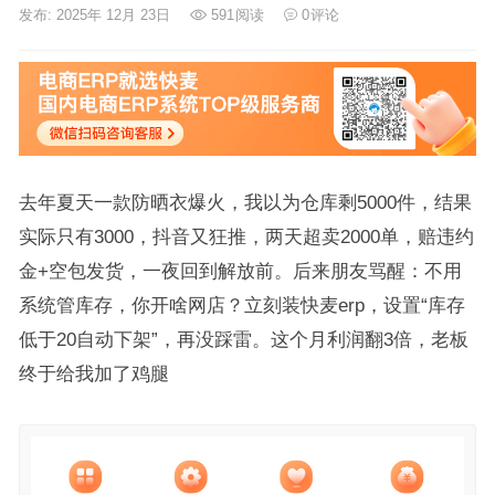
发布: 2025年 12月 23日
591
阅读
0
评论
去年夏天一款防晒衣爆火，我以为仓库剩5000件，结果
实际只有3000，抖音又狂推，两天超卖2000单，赔违约
金+空包发货，一夜回到解放前。后来朋友骂醒：不用
系统管库存，你开啥网店？立刻装快麦erp，设置“库存
低于20自动下架”，再没踩雷。这个月利润翻3倍，老板
终于给我加了鸡腿