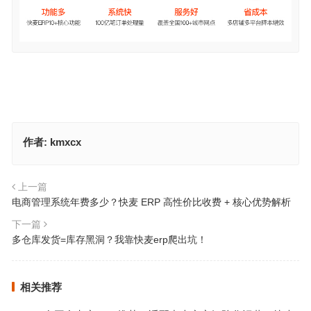
作者:
kmxcx
上一篇
电商管理系统年费多少？快麦 ERP 高性价比收费 + 核心优势解析
下一篇
多仓库发货=库存黑洞？我靠快麦erp爬出坑！
相关推荐