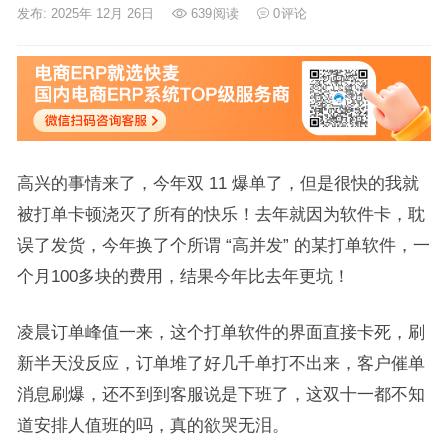
发布: 2025年 12月 26日
639
阅读
0
评论
高兴的事情来了，今年双 11 爆单了，但是很快的我就
被打单卡顿浇灭了所有的快乐！去年就因为软件卡，耽
误了发货，今年换了个所谓 “高并发” 的某打单软件，一
个月100多块的费用，结果今年比去年更坑！
凌晨订单峰值一来，这个打单软件的界面直接卡死，刷
新半天没反应，订单堆了好几千单打不出来，客户催单
消息刷爆，还不到到客服说是下班了，这双十一都不知
道安排人值班的吗，真的欲哭无泪。