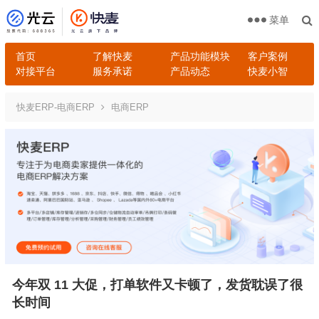
菜单
首页
了解快麦
产品功能模块
客户案例
对接平台
服务承诺
产品动态
快麦小智
快麦ERP-电商ERP
电商ERP
今年双 11 大促，打单软件又卡顿了，发货耽误了很
长时间