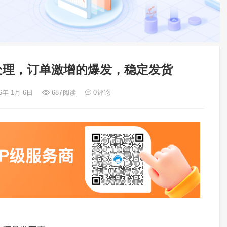
处理，订单激增的爆发，稳定发货
26年 1月 6日
687
阅读
0
评论