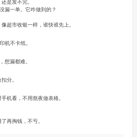
，还是发不完。
，没漏一单。它咋做到的？
，像超市收银一样，谁快谁先上。
打印机不卡纸。
，想漏都难。
台扣分。
时手机看，不用熬夜做表格。
用了再掏钱，不亏。