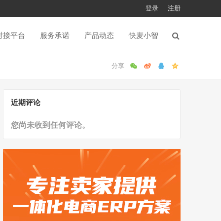
登录
注册
对接平台
服务承诺
产品动态
快麦小智
近期评论
您尚未收到任何评论。