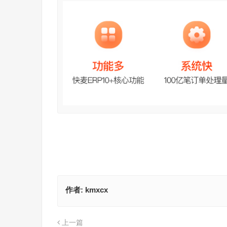
作者:
kmxcx
上一篇