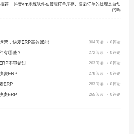
统推荐
抖音erp系统软件在管理订单库存、售后订单的处理是自动
的吗
化运营，快麦ERP高效赋能
304
阅读
0
评论
软件有哪些？
272
阅读
0
评论
ERP不容错过
263
阅读
0
评论
快麦ERP
278
阅读
0
评论
麦ERP
283
阅读
0
评论
快麦ERP
265
阅读
0
评论