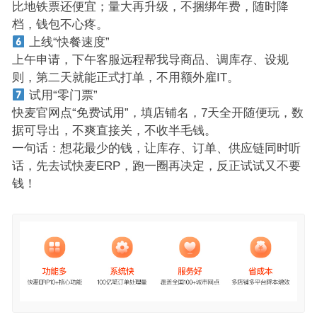
比地铁票还便宜；量大再升级，不捆绑年费，随时降
档，钱包不心疼。
上线“快餐速度”
上午申请，下午客服远程帮我导商品、调库存、设规
则，第二天就能正式打单，不用额外雇IT。
试用“零门票”
快麦官网点“免费试用”，填店铺名，7天全开随便玩，数
据可导出，不爽直接关，不收半毛钱。
一句话：想花最少的钱，让库存、订单、供应链同时听
话，先去试快麦ERP，跑一圈再决定，反正试试又不要
钱！