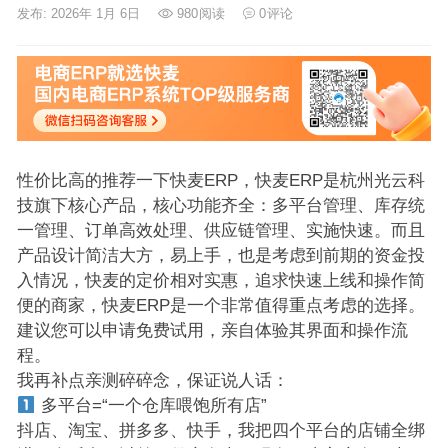
发布: 2026年 1月 6日
980
阅读
0
评论
性价比高的推荐一下快麦ERP，快麦ERP是杭州光云科
技旗下核心产品，核心功能齐全：多平台管理、库存统
一管理、订单高效处理、供应链管理、实施快速。而且
产品设计简洁大方，易上手，也是考虑到前期的资金投
入情况，快麦的定价相对实惠，追求快速上线和操作简
便的商家，快麦ERP是一个非常值得重点考虑的选择。
建议您可以申请免费试用，亲自体验其界面和操作流
程。
我再补点亲测碎碎念，保证说人话：
多平台=“一个仓库喂饱所有店”
抖店、淘宝、拼多多、快手，我把四个平台的店铺全绑