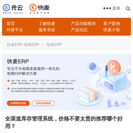
菜单
首页
了解快麦
产品功能模块
客户案例
对接平台
服务承诺
产品动态
快麦小智
快麦ERP-电商ERP
电商ERP
全渠道库存管理系统，价格不要太贵的推荐哪个好
用？