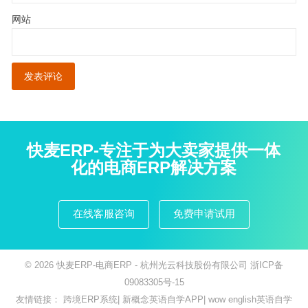
网站
快麦ERP-专注于为大卖家提供一体
化的电商ERP解决方案
在线客服咨询
免费申请试用
© 2026
快麦ERP-电商ERP
- 杭州光云科技股份有限公司
浙ICP备
09083305号-15
友情链接：
跨境ERP系统
|
新概念英语自学APP
|
wow english英语自学