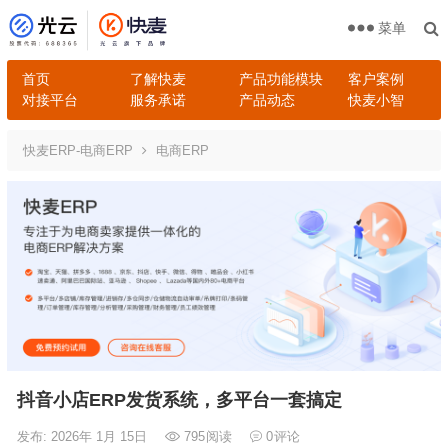
菜单
首页
了解快麦
产品功能模块
客户案例
对接平台
服务承诺
产品动态
快麦小智
快麦ERP-电商ERP
电商ERP
抖音小店ERP发货系统，多平台一套搞定
发布: 2026年 1月 15日
795
阅读
0
评论