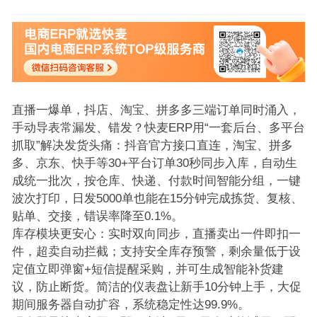
直播一爆单，抖店、淘宝、拼多多三端订单同时涌入，
手动导表常漏发、错发？快麦ERP用“一套后台、多平台
抓取”解决发货头痛：抖音官方接口直连，淘宝、拼多
多、京东、快手等30+平台订单30秒同步入库，自动生
成统一批次，按仓库、快递、付款时间智能分组，一键
波次打印，日发5000单也能在15分钟完成拣货、复核、
贴单、交接，错误率降至0.1%。
库存模块更安心：实时双向同步，直播卖出一件即扣一
件，超卖自动拦截；支持安全库存预警，剩余量低于设
定值立即弹窗+短信提醒采购，并可生成智能补货建
议，防止断货。简洁的仪表盘让新手10分钟上手，大促
期间服务器自动扩容，系统稳定性达99.9%。