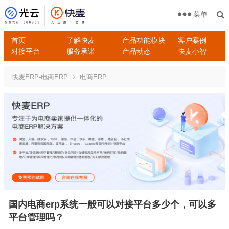
菜单
首页
了解快麦
产品功能模块
客户案例
对接平台
服务承诺
产品动态
快麦小智
快麦ERP-电商ERP
电商ERP
国内电商erp系统一般可以对接平台多少个，可以多
平台管理吗？