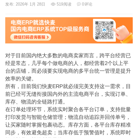
发布: 2026年 1月 28日
519
阅读
0
评论
对于目前国内绝大多数的电商卖家而言，跨平台经营已
经是常态，几乎每个做电商的人，都经营着2个以上平
台的店铺，而必须要实现电商的多平台统一管理是提升
效率的关键。
所有，目前我们快麦ERP就必须完美支持这一需求，目
前已经可无缝衔接国内外的主流电商平台，实现订单、
库存、物流的全链路打通。
在订单处理环节，系统实时聚合各平台订单，支持批量
打印发货与智能仓储管理；物流自动追踪并回传单号，
让买家随时掌握包裹动态。库存方面，各平台库存精准
同步，有效避免超卖；当库存低于预警值时，系统即时