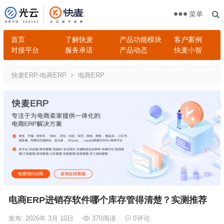
菜单
首页
了解快麦
产品功能模块
客户案例
对接平台
服务承诺
产品动态
快麦小智
快麦ERP-电商ERP
电商ERP
电商ERP进销存软件哪个库存管得清楚？实测推荐
发布: 2026年 3月 10日
370
阅读
0
评论