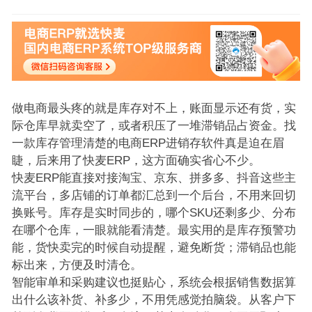
做电商最头疼的就是库存对不上，账面显示还有货，实
际仓库早就卖空了，或者积压了一堆滞销品占资金。找
一款库存管理清楚的电商ERP进销存软件真是迫在眉
睫，后来用了快麦ERP，这方面确实省心不少。
快麦ERP能直接对接淘宝、京东、拼多多、抖音这些主
流平台，多店铺的订单都汇总到一个后台，不用来回切
换账号。库存是实时同步的，哪个SKU还剩多少、分布
在哪个仓库，一眼就能看清楚。最实用的是库存预警功
能，货快卖完的时候自动提醒，避免断货；滞销品也能
标出来，方便及时清仓。
智能审单和采购建议也挺贴心，系统会根据销售数据算
出什么该补货、补多少，不用凭感觉拍脑袋。从客户下