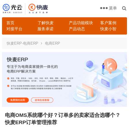
菜单
首页
了解快麦
产品功能模块
客户案例
对接平台
服务承诺
产品动态
快麦小智
快麦ERP-电商ERP
电商ERP
电商OMS系统哪个好？订单多的卖家适合选哪个？
快麦ERP订单管理推荐