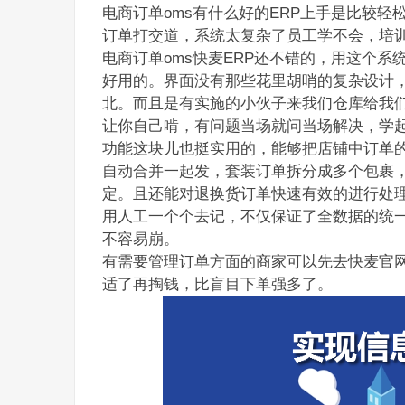
电商订单oms有什么好的ERP上手是比较
订单打交道，系统太复杂了员工学不会，培
电商订单oms快麦ERP还不错的，用这个
好用的。界面没有那些花里胡哨的复杂设计
北。而且是有实施的小伙子来我们仓库给我
让你自己啃，有问题当场就问当场解决，学
功能这块儿也挺实用的，能够把店铺中订单
自动合并一起发，套装订单拆分成多个包裹
定。且还能对退换货订单快速有效的进行处
用人工一个个去记，不仅保证了全数据的统
不容易崩。
有需要管理订单方面的商家可以先去快麦官
适了再掏钱，比盲目下单强多了。