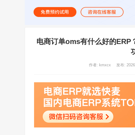
电商订单oms有什么好的ER
作者:
kmxcx
发布: 202