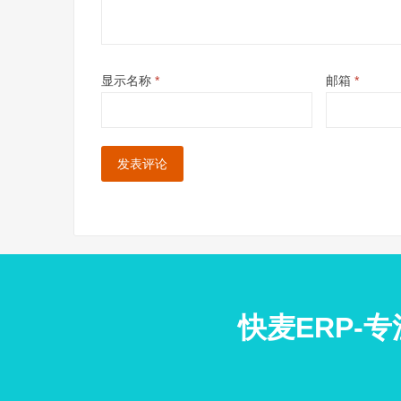
显示名称
*
邮箱
*
快麦ERP-