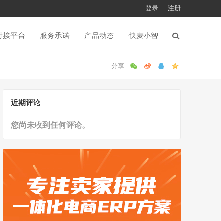
登录
注册
对接平台
服务承诺
产品动态
快麦小智
近期评论
您尚未收到任何评论。