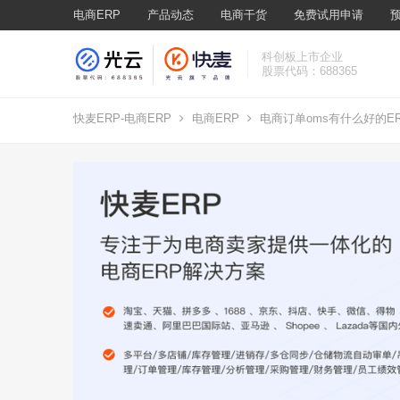
电商ERP
产品动态
电商干货
免费试用申请
科创板上市企业
股票代码：688365
快麦ERP-电商ERP
电商ERP
电商订单oms有什么好的E