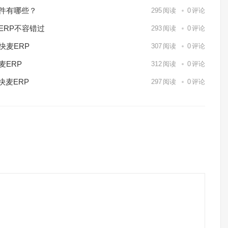
软件有哪些？
295
阅读
0
评论
ERP不容错过
293
阅读
0
评论
快麦ERP
307
阅读
0
评论
麦ERP
312
阅读
0
评论
快麦ERP
297
阅读
0
评论