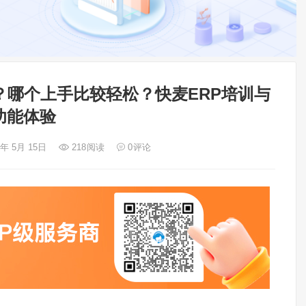
P？哪个上手比较轻松？快麦ERP培训与
功能体验
6年 5月 15日
218
阅读
0
评论