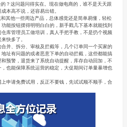
轻松的？这问题问得实在。现在做电商的，谁不是天天跟
训成本高不说，还容易出错。
系统和其他一些周边产品，总体感觉还是简单易懂，轻松
，功能按钮摆得明明白白的，新手戳几下基本就能找到
们仓库管理员工做培训，真人手把手教，不是扔个视频
起来快多了。
的合并、拆分、审核及拦截等，几个订单同一个买家的
，地址有问题的或者恶意下单的自动拦截，这些都能搞
理和预警，退货来了系统自动提醒，库存自动回加，不
一，也能保障系统运营的稳定，大促期间订单量暴增也
网上申请免费试用，反正不要钱，先试试顺不顺手，合