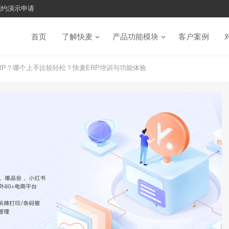
预约演示申请
首页
了解快麦
产品功能模块
客户案例
RP？哪个上手比较轻松？快麦ERP培训与功能体验