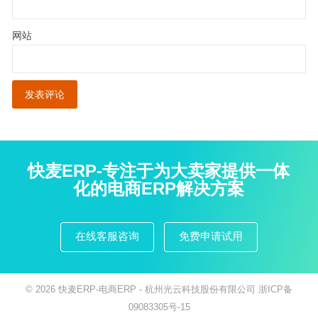
网站
快麦ERP-专注于为大卖家提供一体
化的电商ERP解决方案
在线客服咨询
免费申请试用
© 2026
快麦ERP-电商ERP
- 杭州光云科技股份有限公司
浙ICP备
09083305号-15