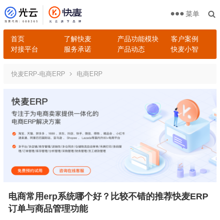
菜单
首页
了解快麦
产品功能模块
客户案例
对接平台
服务承诺
产品动态
快麦小智
快麦ERP-电商ERP
电商ERP
电商常用erp系统哪个好？比较不错的推荐快麦ERP
订单与商品管理功能