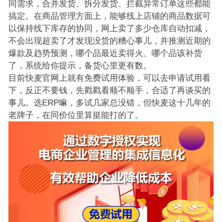
同需求，合并发货、拆分发货、拦截异常订单这些都能
搞定。在商品管理方面上，能够线上店铺的商品数据可
以保持线下库存的协同，网上卖了多少仓库自动扣减，
不会出现超卖了才发现没货的糟心事儿，并推测近期的
爆款及趋势预测，哪个品最近卖得火、哪个品该补货
了，系统给你提示，备货心里更有数。
目前快麦官网上就有免费试用体验，可以去申请试用看
下，反正不要钱，先戳戳看顺不顺手，合适了再谈买的
事儿。选ERP嘛，多试几家总没错，但快麦这十几年的
老牌子，在同价位里算挺能打的了。