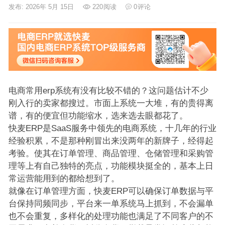
发布: 2026年 5月 15日
220
阅读
0
评论
电商常用erp系统有没有比较不错的？这问题估计不少
刚入行的卖家都搜过。市面上系统一大堆，有的贵得离
谱，有的便宜但功能缩水，选来选去眼都花了。
快麦ERP是SaaS服务中领先的电商系统，十几年的行业
经验积累，不是那种刚冒出来没两年的新牌子，经得起
考验。使其在订单管理、商品管理、仓储管理和采购管
理等上有自己独特的亮点，功能模块挺全的，基本上日
常运营能用到的都给想到了。
就像在订单管理方面，快麦ERP可以确保订单数据与平
台保持同频同步，平台来一单系统马上抓到，不会漏单
也不会重复，多样化的处理功能也满足了不同客户的不