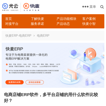
菜单
首页
了解快麦
产品功能模块
客户案例
对接平台
服务承诺
产品动态
快麦小智
快麦ERP-电商ERP
电商ERP
电商店铺ERP软件，多平台店铺的用什么软件比较
好？