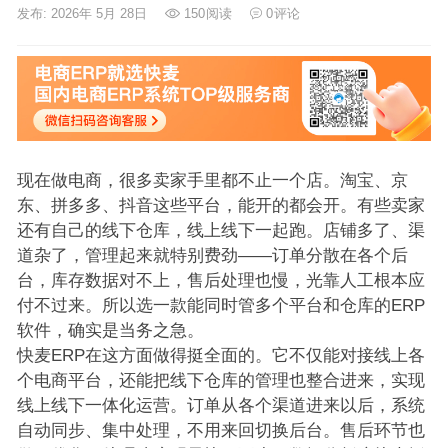
发布: 2026年 5月 28日
150
阅读
0
评论
现在做电商，很多卖家手里都不止一个店。淘宝、京
东、拼多多、抖音这些平台，能开的都会开。有些卖家
还有自己的线下仓库，线上线下一起跑。店铺多了、渠
道杂了，管理起来就特别费劲——订单分散在各个后
台，库存数据对不上，售后处理也慢，光靠人工根本应
付不过来。所以选一款能同时管多个平台和仓库的ERP
软件，确实是当务之急。
快麦ERP在这方面做得挺全面的。它不仅能对接线上各
个电商平台，还能把线下仓库的管理也整合进来，实现
线上线下一体化运营。订单从各个渠道进来以后，系统
自动同步、集中处理，不用来回切换后台。售后环节也