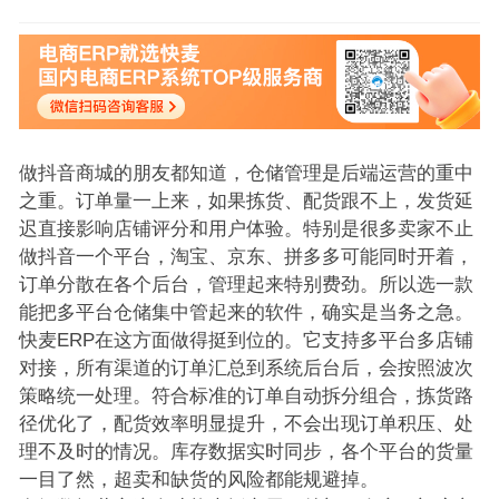
做抖音商城的朋友都知道，仓储管理是后端运营的重中
之重。订单量一上来，如果拣货、配货跟不上，发货延
迟直接影响店铺评分和用户体验。特别是很多卖家不止
做抖音一个平台，淘宝、京东、拼多多可能同时开着，
订单分散在各个后台，管理起来特别费劲。所以选一款
能把多平台仓储集中管起来的软件，确实是当务之急。
快麦ERP在这方面做得挺到位的。它支持多平台多店铺
对接，所有渠道的订单汇总到系统后台后，会按照波次
策略统一处理。符合标准的订单自动拆分组合，拣货路
径优化了，配货效率明显提升，不会出现订单积压、处
理不及时的情况。库存数据实时同步，各个平台的货量
一目了然，超卖和缺货的风险都能规避掉。