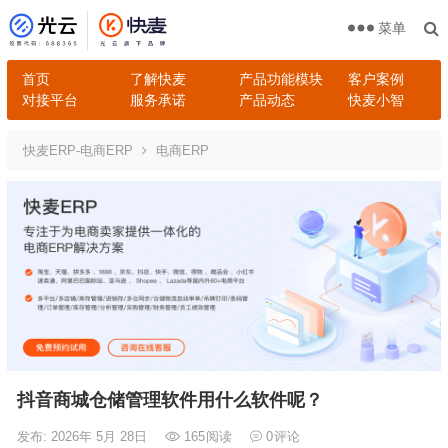
菜单
首页
了解快麦
产品功能模块
客户案例
对接平台
服务承诺
产品动态
快麦小智
快麦ERP-电商ERP
电商ERP
抖音商城仓储管理软件用什么软件呢？
发布: 2026年 5月 28日
165
阅读
0
评论