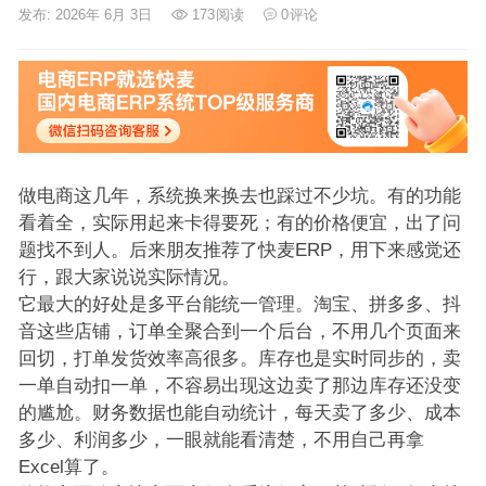
发布: 2026年 6月 3日
173
阅读
0
评论
做电商这几年，系统换来换去也踩过不少坑。有的功能
看着全，实际用起来卡得要死；有的价格便宜，出了问
题找不到人。后来朋友推荐了快麦ERP，用下来感觉还
行，跟大家说说实际情况。
它最大的好处是多平台能统一管理。淘宝、拼多多、抖
音这些店铺，订单全聚合到一个后台，不用几个页面来
回切，打单发货效率高很多。库存也是实时同步的，卖
一单自动扣一单，不容易出现这边卖了那边库存还没变
的尴尬。财务数据也能自动统计，每天卖了多少、成本
多少、利润多少，一眼就能看清楚，不用自己再拿
Excel算了。