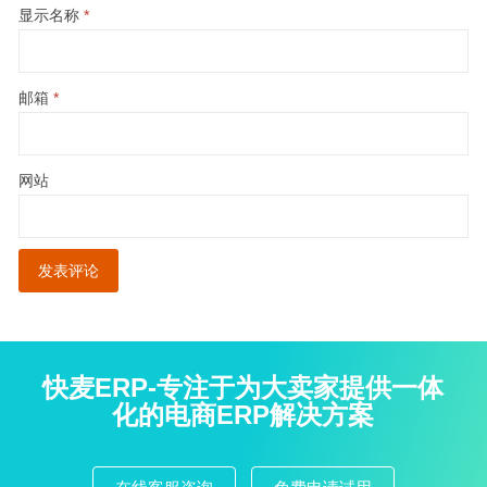
显示名称
*
邮箱
*
网站
快麦ERP-专注于为大卖家提供一体
化的电商ERP解决方案