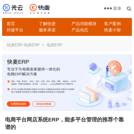
菜单
首页
了解快麦
产品功能模块
客户案例
对接平台
服务承诺
产品动态
快麦小智
快麦ERP-电商ERP
电商ERP
电商平台网店系统ERP，能多平台管理的推荐个靠
谱的