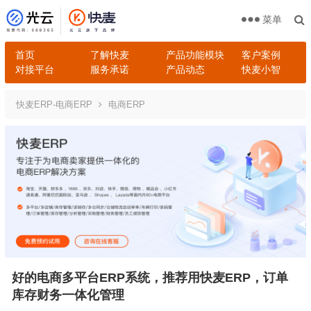
菜单
首页
了解快麦
产品功能模块
客户案例
对接平台
服务承诺
产品动态
快麦小智
快麦ERP-电商ERP
电商ERP
好的电商多平台ERP系统，推荐用快麦ERP，订单
库存财务一体化管理