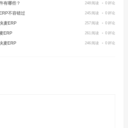
软件有哪些？
248
阅读
0
评论
ERP不容错过
245
阅读
0
评论
快麦ERP
257
阅读
0
评论
麦ERP
261
阅读
0
评论
快麦ERP
246
阅读
0
评论