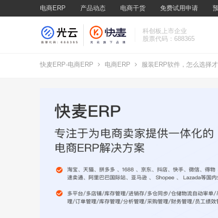
电商ERP
产品动态
电商干货
免费试用申请
科创板上市企业
股票代码：688365
快麦ERP-电商ERP
电商ERP
服装ERP软件，怎么选择