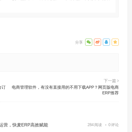
下一篇
台订
电商管理软件，有没有直接用的不用下载APP？网页版电商
ERP推荐
化运营，快麦ERP高效赋能
284
阅读
0
评论