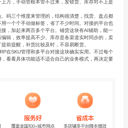
千上万，手动管根本管不过来，发错货、库存对不上是
色、码三个维度来管理的，结构很清楚，找货、盘点都
不用一个个手动做标签，省了不少时间。对接的平台也
接，加起来两百多个平台。铺货这块有AI辅助，能一
新编辑，效率提高不少。库存是各渠道实时同步的，卖
了提前提醒，补货比较及时，不容易断货。
RP在SKU管理和多平台对接这块确实实用。不过每个
聊，看看具体功能适不适合自己的业务模式，再决定要