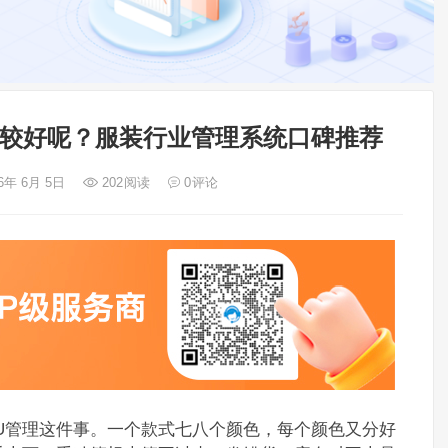
比较好呢？服装行业管理系统口碑推荐
26年 6月 5日
202
阅读
0
评论
KU管理这件事。一个款式七八个颜色，每个颜色又分好