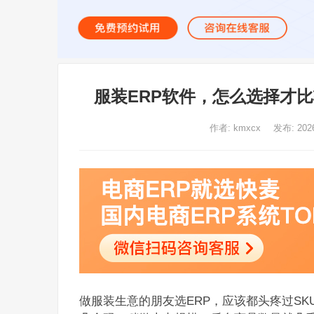
服装ERP软件，怎么选择才
作者:
kmxcx
发布: 20
做服装生意的朋友选ERP，应该都头疼过S