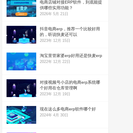
电商店铺对接ERP软件，到底能提
供哪些实用功能？
2026年 5月 21日
抖音电商erp，推荐一个比较好用
的，听说快麦还可以
2023年 12月 15日
淘宝里管家婆erp好用还是快麦erp
2022年 12月 22日
对接视频号小店的电商erp系统哪
个好用在仓库管理啊
2023年 12月 19日
现在这么多电商erp软件哪个好
2024年 4月 30日