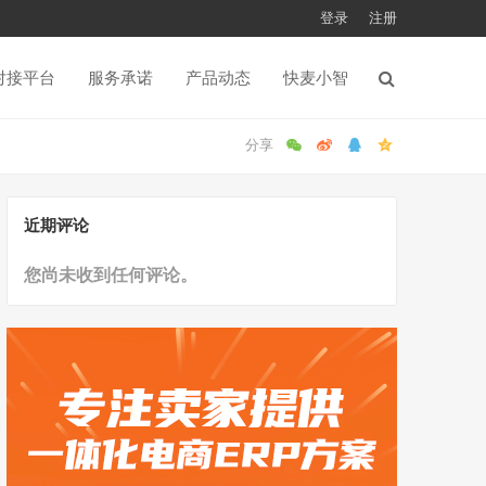
登录
注册
对接平台
服务承诺
产品动态
快麦小智
近期评论
您尚未收到任何评论。