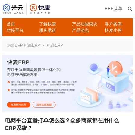
菜单
首页
了解快麦
产品功能模块
客户案例
对接平台
服务承诺
产品动态
快麦小智
快麦ERP-电商ERP
电商ERP
电商平台直播打单怎么选？众多商家都在用什么
ERP系统？