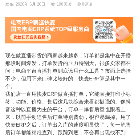
发布: 2026年 6月 26日
100
阅读
0
评论
现在做直播带货的商家越来越多，订单都是集中在开播
那段时间爆发，打单发货的压力特别大。很多卖家都在
问：电商平台直播打单到底该用什么工具？市面上选择
不少，但用下来口碑比较好的，快麦ERP算是其中一
个。
我们店一直用快麦ERP做直播打单，它能直接打印小标
签，功能、价格、售后这几块综合来看都挺强的。像抖
音这种以直播为主的平台，订单一爆售后量也跟着上
来，以前手动追售后订单特别费劲，很容易漏掉。用了
快麦ERP之后，订单出入库的速度明显快了，每一笔售
后订单都能精准查到、跟踪到底，不会再出现找不到