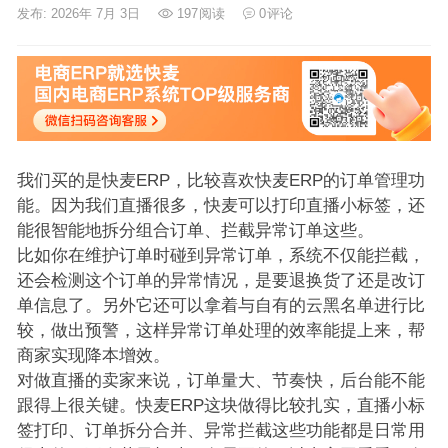
发布: 2026年 7月 3日
197
阅读
0
评论
我们买的是快麦ERP，比较喜欢快麦ERP的订单管理功
能。因为我们直播很多，快麦可以打印直播小标签，还
能很智能地拆分组合订单、拦截异常订单这些。
比如你在维护订单时碰到异常订单，系统不仅能拦截，
还会检测这个订单的异常情况，是要退换货了还是改订
单信息了。另外它还可以拿着与自有的云黑名单进行比
较，做出预警，这样异常订单处理的效率能提上来，帮
商家实现降本增效。
对做直播的卖家来说，订单量大、节奏快，后台能不能
跟得上很关键。快麦ERP这块做得比较扎实，直播小标
签打印、订单拆分合并、异常拦截这些功能都是日常用