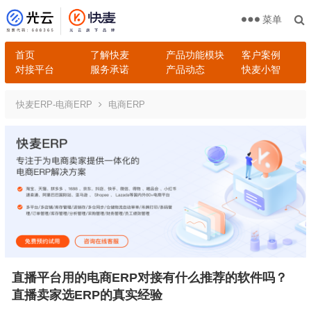
菜单
首页
了解快麦
产品功能模块
客户案例
对接平台
服务承诺
产品动态
快麦小智
快麦ERP-电商ERP
电商ERP
直播平台用的电商ERP对接有什么推荐的软件吗？
直播卖家选ERP的真实经验