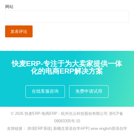
网站
快麦ERP-专注于为大卖家提供一体
化的电商ERP解决方案
在线客服咨询
免费申请试用
© 2026
快麦ERP-电商ERP
- 杭州光云科技股份有限公司
浙ICP备
09083305号-15
友情链接：
跨境ERP系统
|
新概念英语自学APP
|
wow english英语自学