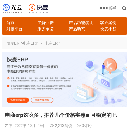
菜单
首页
了解快麦
产品功能模块
客户案例
对接平台
服务承诺
产品动态
快麦小智
快麦ERP-电商ERP
电商ERP
电商erp这么多，推荐几个价格实惠而且稳定的吧
发布: 2022年 10月 20日
2,213
阅读
0
评论