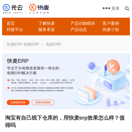
菜单
首页
了解快麦
产品功能模块
客户案例
对接平台
服务承诺
产品动态
快麦小智
快麦ERP-电商ERP
电商ERP
淘宝有自己线下仓库的，用快麦erp效果怎么样？值
得吗