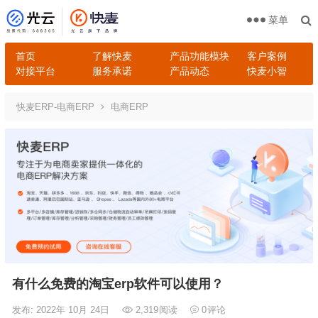
菜单
首页
了解快麦
产品功能模块
客户案例
对接平台
服务承诺
产品动态
快麦小智
快麦ERP-电商ERP
电商ERP
有什么免费的淘宝erp软件可以使用？
发布: 2022年 10月 24日
2,319
阅读
0
评论