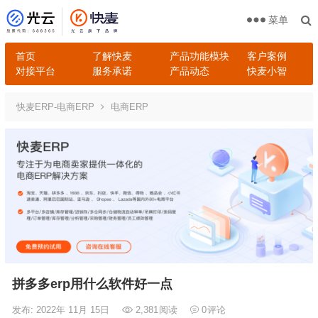
菜单
首页
了解快麦
产品功能模块
客户案例
对接平台
服务承诺
产品动态
快麦小智
快麦ERP-电商ERP
电商ERP
拼多多erp用什么软件好一点
发布: 2022年 11月 15日
2,381
阅读
0
评论