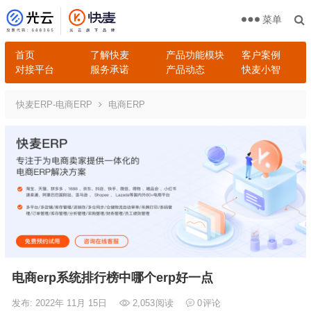
菜单
首页
了解快麦
产品功能模块
客户案例
对接平台
服务承诺
产品动态
快麦小智
快麦ERP-电商ERP
电商ERP
电商erp系统排行榜中哪个erp好一点
发布: 2022年 11月 15日
2,053
阅读
0
评论